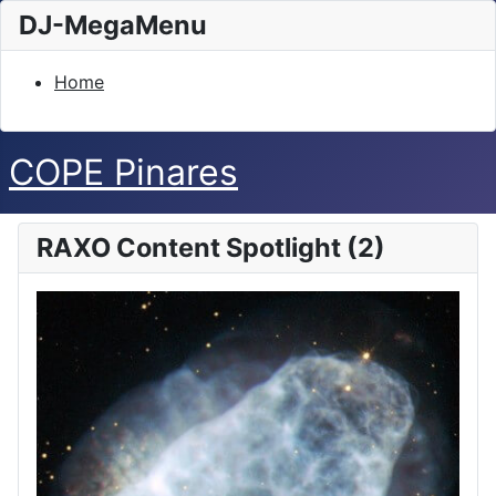
DJ-MegaMenu
Home
COPE Pinares
RAXO Content Spotlight (2)